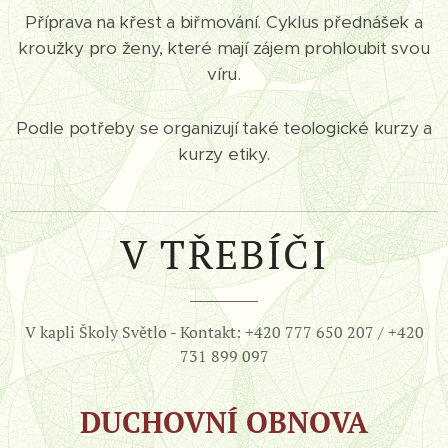
Příprava na křest a biřmování. Cyklus přednášek a
kroužky pro ženy, které mají zájem prohloubit svou
víru.
Podle potřeby se organizují také teologické kurzy a
kurzy etiky.
V TŘEBÍČI
V kapli Školy Světlo - Kontakt: +420 777 650 207 / +420
731 899 097
DUCHOVNÍ OBNOVA