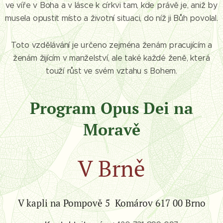
ve víře v Boha a v lásce k církvi tam, kde právě je, aniž by
musela opustit místo a životní situaci, do níž ji Bůh povolal.
Toto vzdělávání je určeno zejména ženám pracujícím a
ženám žijícím v manželství, ale také každé ženě, která
touží růst ve svém vztahu s Bohem.
Program Opus Dei na
Moravě
V Brně
V kapli na Pompově 5 Komárov 617 00 Brno