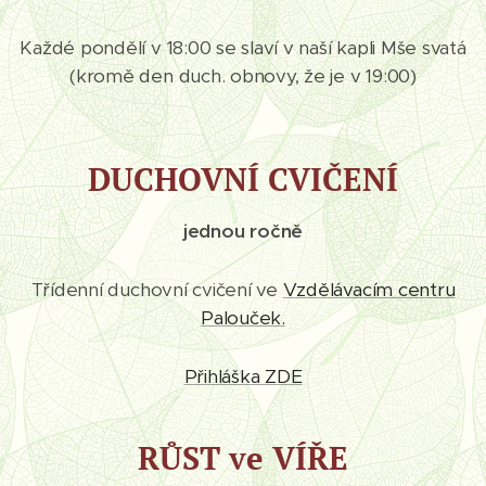
Každé pondělí v 18:00 se slaví v naší kapli Mše svatá
(kromě den duch. obnovy, že je v 19:00)
DUCHOVNÍ CVIČENÍ
jednou ročně
Třídenní duchovní cvičení ve
Vzdělávacím centru
Palouček.
Přihláška ZDE
RŮST ve VÍŘE